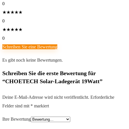
0
★
★
★
★
★
0
★
★
★
★
★
0
Schreiben Sie eine Bewertung
Es gibt noch keine Bewertungen.
Schreiben Sie die erste Bewertung für
“CHOETECH Solar-Ladegerät 19Watt”
Deine E-Mail-Adresse wird nicht veröffentlicht.
Erforderliche
Felder sind mit
*
markiert
Ihre Bewertung