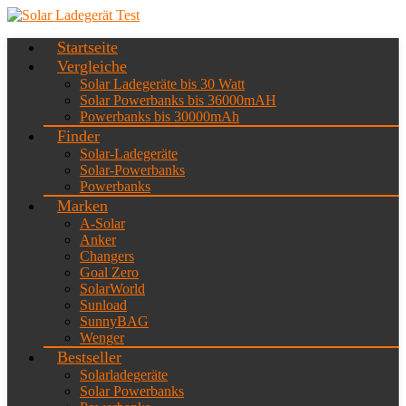
Startseite
Vergleiche
Solar Ladegeräte bis 30 Watt
Solar Powerbanks bis 36000mAH
Powerbanks bis 30000mAh
Finder
Solar-Ladegeräte
Solar-Powerbanks
Powerbanks
Marken
A-Solar
Anker
Changers
Goal Zero
SolarWorld
Sunload
SunnyBAG
Wenger
Bestseller
Solarladegeräte
Solar Powerbanks