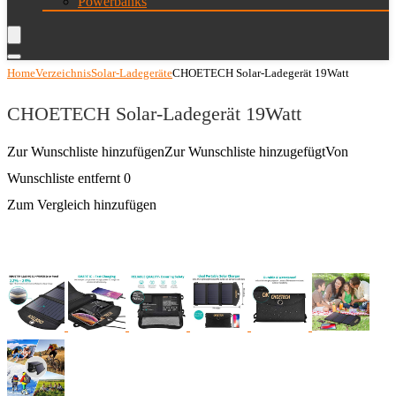
Powerbanks
Home
Verzeichnis
Solar-Ladegeräte
CHOETECH Solar-Ladegerät 19Watt
CHOETECH Solar-Ladegerät 19Watt
Zur Wunschliste hinzufügen
Zur Wunschliste hinzugefügt
Von
Wunschliste entfernt
0
Zum Vergleich hinzufügen