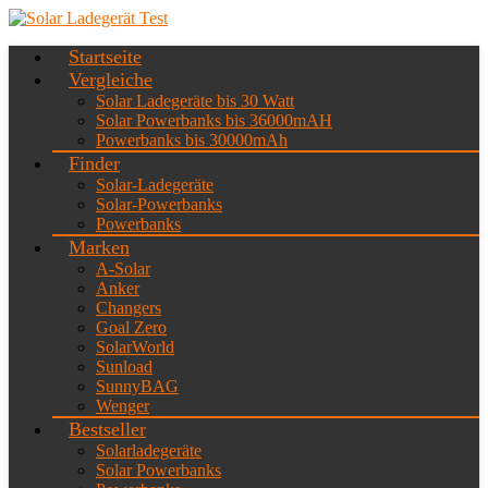
Startseite
Vergleiche
Solar Ladegeräte bis 30 Watt
Solar Powerbanks bis 36000mAH
Powerbanks bis 30000mAh
Finder
Solar-Ladegeräte
Solar-Powerbanks
Powerbanks
Marken
A-Solar
Anker
Changers
Goal Zero
SolarWorld
Sunload
SunnyBAG
Wenger
Bestseller
Solarladegeräte
Solar Powerbanks