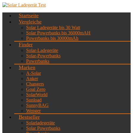
Startseite
Vergleiche
Solar Ladegeräte bis 30 Watt
Solar Powerbanks bis 36000mAH
Powerbanks bis 30000mAh
Finder
Solar-Ladegeräte
Solar-Powerbanks
Powerbanks
Marken
A-Solar
Anker
Changers
Goal Zero
SolarWorld
Sunload
SunnyBAG
Wenger
Bestseller
Solarladegeräte
Solar Powerbanks