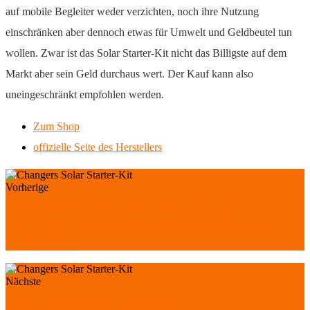
auf mobile Begleiter weder verzichten, noch ihre Nutzung
einschränken aber dennoch etwas für Umwelt und Geldbeutel tun
wollen. Zwar ist das Solar Starter-Kit nicht das Billigste auf dem
Markt aber sein Geld durchaus wert. Der Kauf kann also
uneingeschränkt empfohlen werden.
Zum Shop
offizielle Seite des Herstellers
Vorherige
Testbericht PowerTraveller Minigorilla und
Solargorilla im Bundle für Smartphone, Digicam,
Laptop & co
Nächste
XTPower MP-S6000 Powerbank