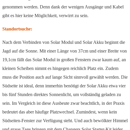
genommen werden. Denn dank der wenigen Ausgänge und Kabel
gibt es hier keine Möglichkeit, verwirrt zu sein.
Standortsuche:
Nach dem Verbinden von Solar Modul und Solar Akku beginnt die
Jagd auf die Sonne. Mit einer Länge von 37cm und einer Breite von
19,1cm fällt das Solar Modul in großen Fenstern zwar kaum auf, an
kleinen Scheiben nimmt es hingegen reichlich Platz ein. Zudem
muss die Position auch auf lange Sicht sinnvoll gewählt werden. Die
Südseite ist ideal, denn immerhin benötigt der Solar Akku etwa vier
bis fünf Stunden direktes Sonnenlicht, um vollständig geladen zu
sein. Im Vergleich ist diese Ausbeute zwar beachtlich, in der Praxis
bedeutet das aber häufige Platzwechsel. Zumindest, wenn kein
Südseiten-Fenster zur Verfügung steht. Und auch bewölkter Himmel
und graue Tage bringen mit dem Changers Solar Starter-Kit leider