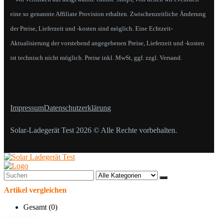
eine so genannte Affiliate Provision erhalten. Zwischenzeitliche Änderung
der Preise, Lieferzeit und -kosten sind möglich. Eine Echtzeit-
Aktualisierung der vorstehend angegebenen Preise, Lieferzeit und -kosten
ist technisch nicht möglich. Preise inkl. MwSt, ggf. zzgl. Versand.
Impressum
Datenschutzerklärung
Solar-Ladegerät Test 2026 © Alle Rechte vorbehalten.
Search
for:
Artikel vergleichen
Gesamt (
0
)