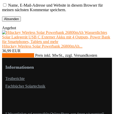
Name, E-Mail-Adresse und Website in diesem Browser für
meinen nächsten Kommentar speichern.
Angebot
Hiluckey Wireless Solar Powerbank 26800mAh...
36,99 EUR
Bei Amazon kaufen
Preis inkl. MwSt., zzgl. Versandkosten
Informationen
Testberichte
Fachbücher Solartechnik
* Wir verlinken auf ausgewählte Online-Shops, von denen wir eventuell